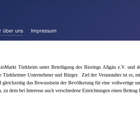
r über uns
Impressum
arkt Türkheim unter Beteiligung des Biorings Allgäu e.V. und der
ele Türkheimer Unternehmer und Bürger.
Ziel der Veranstalter ist es
d gleichzeitig das Bewusstsein der Bevölkerung für eine vollwertige 
zu dem bei Interesse auch verschiedene Einrichtungen einen Beitrag l