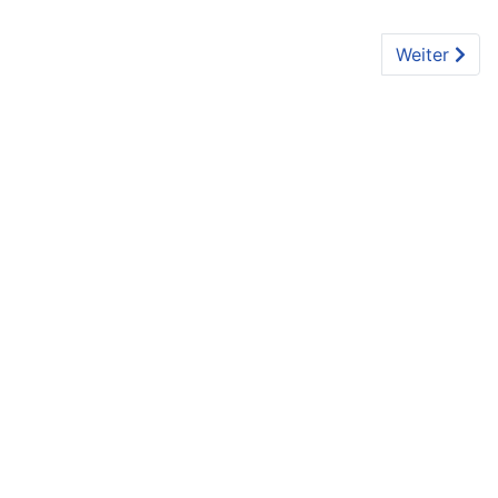
Nächster Bei
Weiter