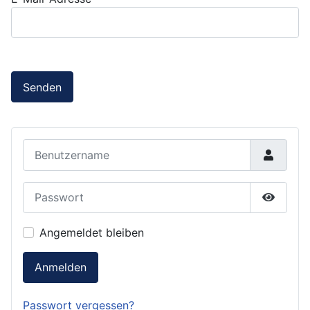
Senden
Benutzername
Passwort
Passwor
Angemeldet bleiben
Anmelden
Passwort vergessen?